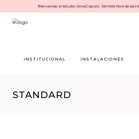
Bienvenido al estudio SilviaCaputo. Siéntete libre de escr
INSTITUCIONAL
INSTALACIONES
INSTITUCIONAL
INSTALACIONES
STANDARD