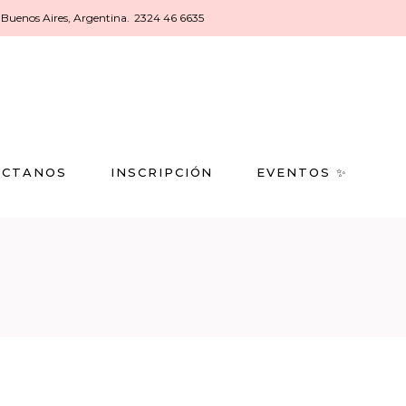
, Buenos Aires, Argentina.
2324 46 6635
ACTANOS
INSCRIPCIÓN
EVENTOS ✨
ACTANOS
INSCRIPCIÓN
EVENTOS ✨