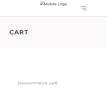
CART
[woocommerce_cart]